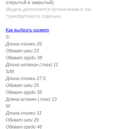
открытый и закрытый)
Модель дополняется ботиночками в тон
*приобретаются отдельно.
Как выбрать размер
S:
Длина спинки 26
Обхват шеи 23
Обхват груди 38
Длина штанин ( max) 11
S/M
Длина спинки 27,5
Обхват шеи 25
Обхват груди 39
Длина штанин ( max) 13
M:
Длина спинки 31
Обхват шеи 29
Обхват груди 46