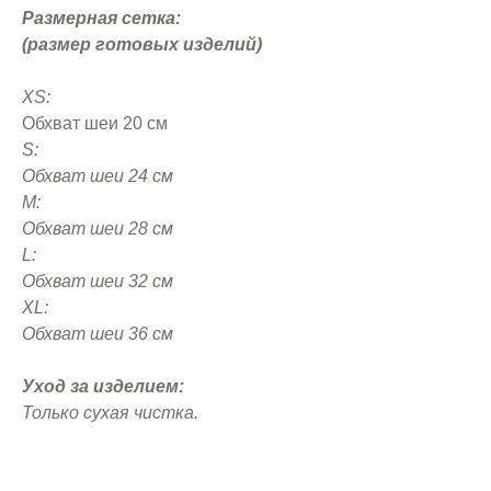
Размерная сетка:
(размер готовых изделий)
XS:
Обхват шеи 20 см
S:
Обхват шеи 24 см
M:
Обхват шеи 28 см
L:
Обхват шеи 32 см
XL:
Обхват шеи 36 см
Уход за изделием:
Только сухая чистка.