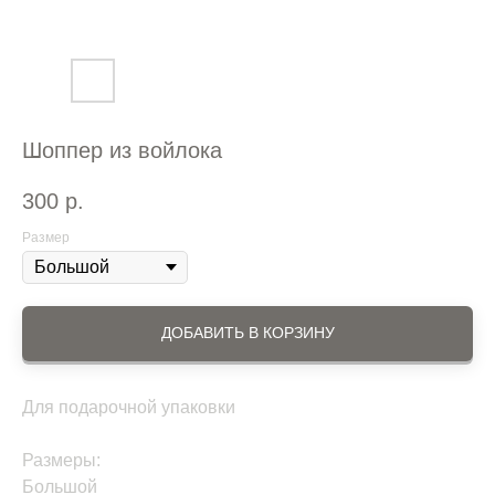
Шоппер из войлока
300
р.
Размер
ДОБАВИТЬ В КОРЗИНУ
Для подарочной упаковки
Размеры:
Большой