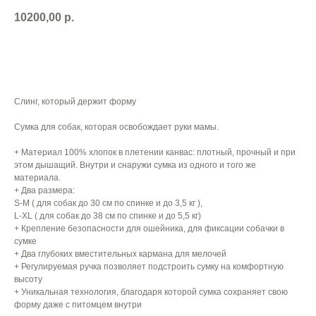
10200,00
р.
ДОБАВИТЬ В КОРЗИНУ
Слинг, который держит форму
Сумка для собак, которая освобождает руки мамы.
+ Материал 100% хлопок в плетении канвас: плотный, прочный и при
этом дышащий. Внутри и снаружи сумка из одного и того же
материала.
+ Два размера:
S-M ( для собак до 30 см по спинке и до 3,5 кг ),
L-XL ( для собак до 38 см по спинке и до 5,5 кг)
+ Крепление безопасности для ошейника, для фиксации собачки в
сумке
+ Два глубоких вместительных кармана для мелочей
+ Регулируемая ручка позволяет подстроить сумку на комфортную
высоту
+ Уникальная технология, благодаря которой сумка сохраняет свою
форму даже с питомцем внутри