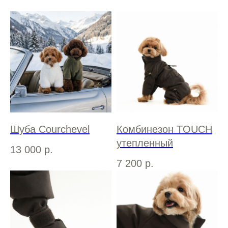
Шуба Courchevel
Комбинезон TOUCH
утепленный
13 000
р.
7 200
р.