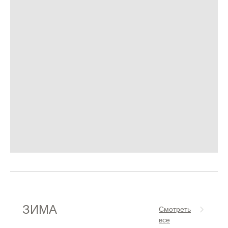
ЗИМА
Смотреть
все