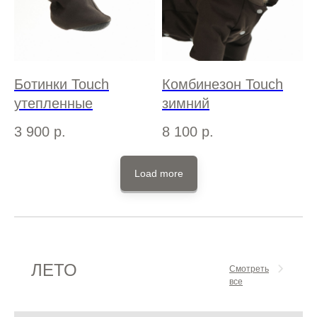
Ботинки Touch
Комбинезон Touch
утепленные
зимний
3 900
р.
8 100
р.
Load more
ЛЕТО
Смотреть
все