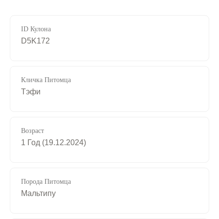
ID Кулона
D5K172
Кличка Питомца
Тэфи
Возраст
1 Год (19.12.2024)
Порода Питомца
Мальтипу